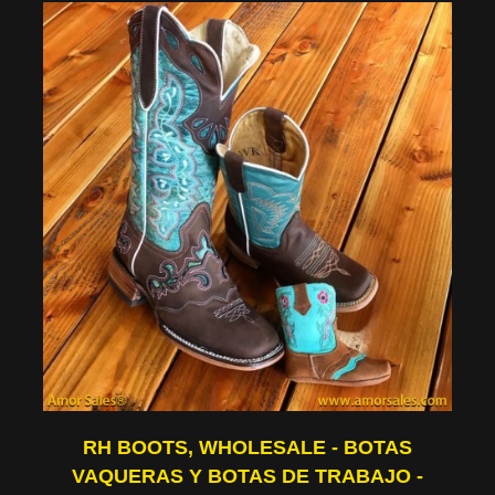
RH BOOTS, WHOLESALE - BOTAS
VAQUERAS Y BOTAS DE TRABAJO -