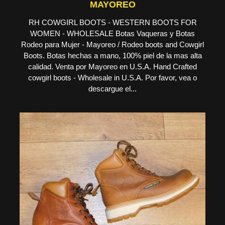
MAYOREO
RH COWGIRL BOOTS - WESTERN BOOTS FOR
WOMEN - WHOLESALE Botas Vaqueras y Botas
Rodeo para Mujer - Mayoreo / Rodeo boots and Cowgirl
Boots. Botas hechas a mano, 100% piel de la mas alta
calidad. Venta por Mayoreo en U.S.A. Hand Crafted
cowgirl boots - Wholesale in U.S.A. Por favor, vea o
descargue el...