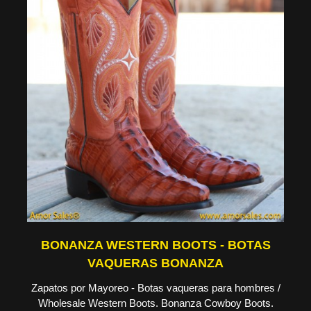
BONANZA WESTERN BOOTS - BOTAS
VAQUERAS BONANZA
Zapatos por Mayoreo - Botas vaqueras para hombres /
Wholesale Western Boots. Bonanza Cowboy Boots.