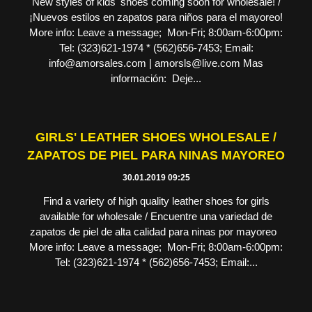
New styles of kids' shoes coming soon for wholesale! /
¡Nuevos estilos en zapatos para niños para el mayoreo!
More info: Leave a message; Mon-Fri; 8:00am-6:00pm:
Tel: (323)621-1974 * (562)656-7453; Email:
info@amorsales.com | amorsls@live.com Mas
información: Deje...
GIRLS' LEATHER SHOES WHOLESALE /
ZAPATOS DE PIEL PARA NINAS MAYOREO
30.01.2019 09:25
Find a variety of high quality leather shoes for girls
available for wholesale / Encuentre una variedad de
zapatos de piel de alta calidad para ninas por mayoreo
More info: Leave a message; Mon-Fri; 8:00am-6:00pm:
Tel: (323)621-1974 * (562)656-7453; Email:...