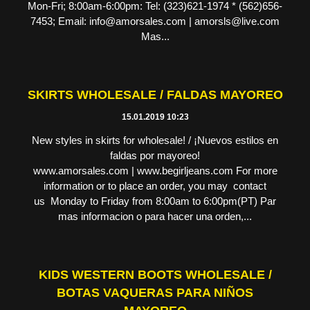
Mon-Fri; 8:00am-6:00pm: Tel: (323)621-1974 * (562)656-
7453; Email: info@amorsales.com | amorsls@live.com
Mas...
SKIRTS WHOLESALE / FALDAS MAYOREO
15.01.2019 10:23
New styles in skirts for wholesale! / ¡Nuevos estilos en
faldas por mayoreo!
www.amorsales.com | www.begirljeans.com For more
information or to place an order, you may contact
us Monday to Friday from 8:00am to 6:00pm(PT) Par
mas informacion o para hacer una orden,...
KIDS WESTERN BOOTS WHOLESALE /
BOTAS VAQUERAS PARA NIÑOS