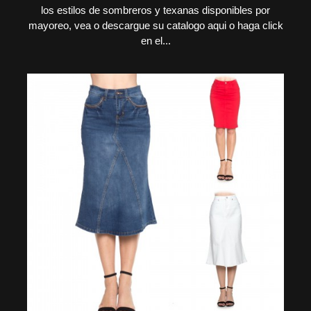
los estilos de sombreros y texanas disponibles por
mayoreo, vea o descargue su catalogo aqui o haga click
en el...