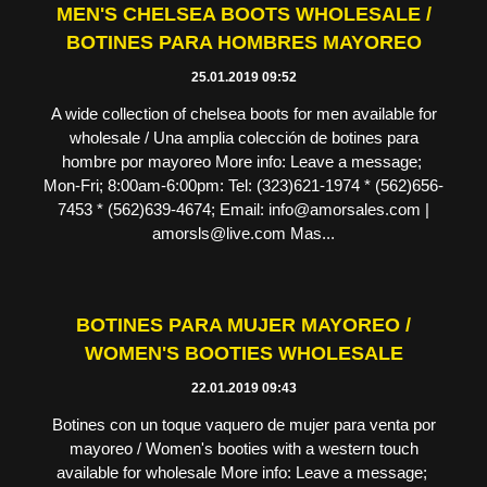
MEN'S CHELSEA BOOTS WHOLESALE /
BOTINES PARA HOMBRES MAYOREO
25.01.2019 09:52
A wide collection of chelsea boots for men available for
wholesale / Una amplia colección de botines para
hombre por mayoreo More info: Leave a message;
Mon-Fri; 8:00am-6:00pm: Tel: (323)621-1974 * (562)656-
7453 * (562)639-4674; Email: info@amorsales.com |
amorsls@live.com Mas...
BOTINES PARA MUJER MAYOREO /
WOMEN'S BOOTIES WHOLESALE
22.01.2019 09:43
Botines con un toque vaquero de mujer para venta por
mayoreo / Women's booties with a western touch
available for wholesale More info: Leave a message;