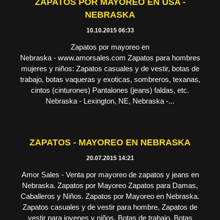
ZAPATOS POR MAYOREO EN USA -
NEBRASKA
10.10.2015 06:33
Zapatos por mayoreo en
Nebraska - www.amorsales.com Zapatos para hombres
mujeres y niños: Zapatos casuales y de vestir, botas de
trabajo, botas vaqueras y exoticas, sombreros, texanas,
cintos (cinturones) Pantalones (jeans) faldas, etc.
Nebraska - Lexington, NE, Nebraska -...
ZAPATOS - MAYOREO EN NEBRASKA
20.07.2015 14:21
Amor Sales - Venta por mayoreo de zapatos y jeans en
Nebraska. Zapatos por Mayoreo Zapatos para Damas,
Caballeros y Niños. Zapatos por Mayoreo en Nebraska.
Zapatos casuales y de vestir para hombre, Zapatos de
vestir para jovenes y niños, Botas de trabajo, Botas