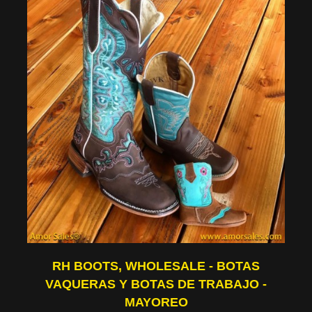
RH BOOTS, WHOLESALE - BOTAS
VAQUERAS Y BOTAS DE TRABAJO -
MAYOREO