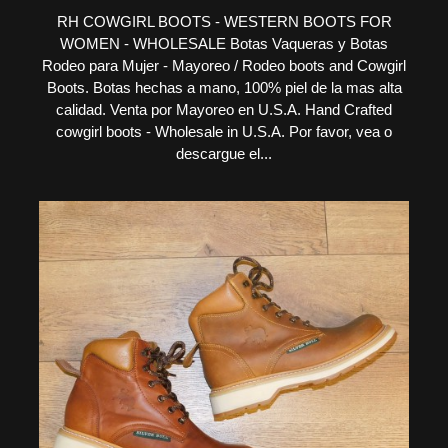
RH COWGIRL BOOTS - WESTERN BOOTS FOR
WOMEN - WHOLESALE Botas Vaqueras y Botas
Rodeo para Mujer - Mayoreo / Rodeo boots and Cowgirl
Boots. Botas hechas a mano, 100% piel de la mas alta
calidad. Venta por Mayoreo en U.S.A. Hand Crafted
cowgirl boots - Wholesale in U.S.A. Por favor, vea o
descargue el...