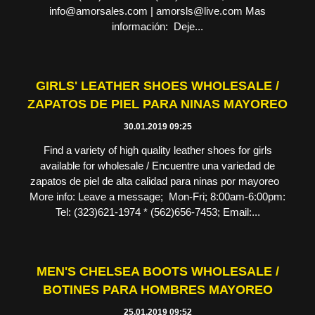
info@amorsales.com | amorsls@live.com Mas
información: Deje...
GIRLS' LEATHER SHOES WHOLESALE /
ZAPATOS DE PIEL PARA NINAS MAYOREO
30.01.2019 09:25
Find a variety of high quality leather shoes for girls
available for wholesale / Encuentre una variedad de
zapatos de piel de alta calidad para ninas por mayoreo
More info: Leave a message; Mon-Fri; 8:00am-6:00pm:
Tel: (323)621-1974 * (562)656-7453; Email:...
MEN'S CHELSEA BOOTS WHOLESALE /
BOTINES PARA HOMBRES MAYOREO
25.01.2019 09:52