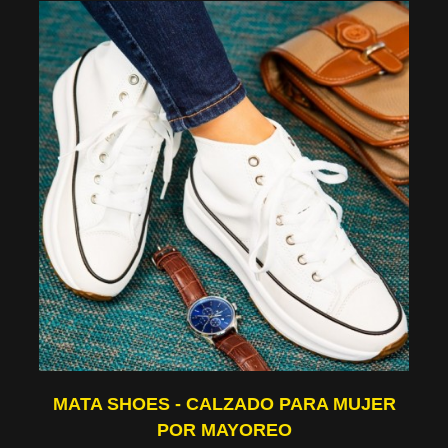
MATA SHOES - CALZADO PARA MUJER
POR MAYOREO