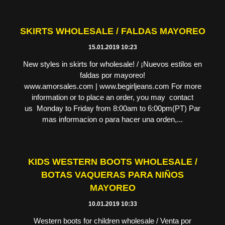
SKIRTS WHOLESALE / FALDAS MAYOREO
15.01.2019 10:23
New styles in skirts for wholesale! / ¡Nuevos estilos en
faldas por mayoreo!
www.amorsales.com | www.begirljeans.com For more
information or to place an order, you may contact
us Monday to Friday from 8:00am to 6:00pm(PT) Par
mas informacion o para hacer una orden,...
KIDS WESTERN BOOTS WHOLESALE /
BOTAS VAQUERAS PARA NIÑOS
MAYOREO
10.01.2019 10:33
Western boots for children wholesale / Venta por