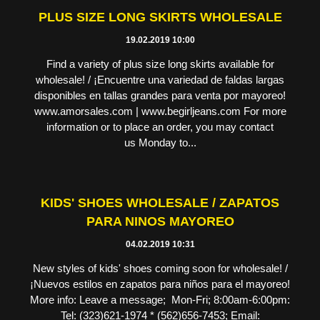
PLUS SIZE LONG SKIRTS WHOLESALE
19.02.2019 10:00
Find a variety of plus size long skirts available for
wholesale! / ¡Encuentre una variedad de faldas largas
disponibles en tallas grandes para venta por mayoreo!
www.amorsales.com | www.begirljeans.com For more
information or to place an order, you may contact
us Monday to...
KIDS' SHOES WHOLESALE / ZAPATOS
PARA NINOS MAYOREO
04.02.2019 10:31
New styles of kids' shoes coming soon for wholesale! /
¡Nuevos estilos en zapatos para niños para el mayoreo!
More info: Leave a message; Mon-Fri; 8:00am-6:00pm:
Tel: (323)621-1974 * (562)656-7453; Email: