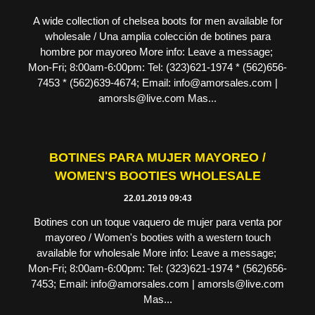
A wide collection of chelsea boots for men available for
wholesale / Una amplia colección de botines para
hombre por mayoreo More info: Leave a message;
Mon-Fri; 8:00am-6:00pm: Tel: (323)621-1974 * (562)656-
7453 * (562)639-4674; Email: info@amorsales.com |
amorsls@live.com Mas...
BOTINES PARA MUJER MAYOREO /
WOMEN'S BOOTIES WHOLESALE
22.01.2019 09:43
Botines con un toque vaquero de mujer para venta por
mayoreo / Women's booties with a western touch
available for wholesale More info: Leave a message;
Mon-Fri; 8:00am-6:00pm: Tel: (323)621-1974 * (562)656-
7453; Email: info@amorsales.com | amorsls@live.com
Mas...