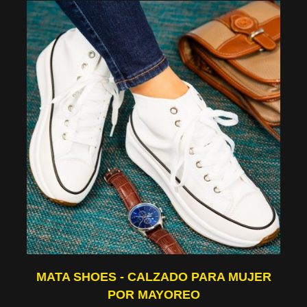
MATA SHOES - CALZADO PARA MUJER
POR MAYOREO