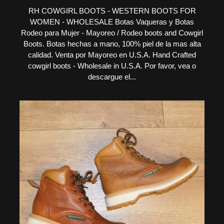
RH COWGIRL BOOTS - WESTERN BOOTS FOR
WOMEN - WHOLESALE Botas Vaqueras y Botas
Rodeo para Mujer - Mayoreo / Rodeo boots and Cowgirl
Boots. Botas hechas a mano, 100% piel de la mas alta
calidad. Venta por Mayoreo en U.S.A. Hand Crafted
cowgirl boots - Wholesale in U.S.A. Por favor, vea o
descargue el...