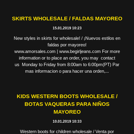
SKIRTS WHOLESALE / FALDAS MAYOREO
15.01.2019 10:23
New styles in skirts for wholesale! / ¡Nuevos estilos en
faldas por mayoreo!
www.amorsales.com | www.begirljeans.com For more
information or to place an order, you may contact
us Monday to Friday from 8:00am to 6:00pm(PT) Par
mas informacion o para hacer una orden,...
KIDS WESTERN BOOTS WHOLESALE /
BOTAS VAQUERAS PARA NIÑOS
MAYOREO
10.01.2019 10:33
Western boots for children wholesale / Venta por