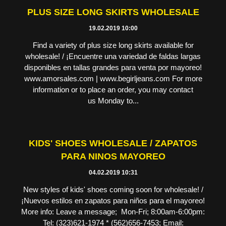
PLUS SIZE LONG SKIRTS WHOLESALE
19.02.2019 10:00
Find a variety of plus size long skirts available for
wholesale! / ¡Encuentre una variedad de faldas largas
disponibles en tallas grandes para venta por mayoreo!
www.amorsales.com | www.begirljeans.com For more
information or to place an order, you may contact
us Monday to...
KIDS' SHOES WHOLESALE / ZAPATOS
PARA NINOS MAYOREO
04.02.2019 10:31
New styles of kids' shoes coming soon for wholesale! /
¡Nuevos estilos en zapatos para niños para el mayoreo!
More info: Leave a message; Mon-Fri; 8:00am-6:00pm:
Tel: (323)621-1974 * (562)656-7453; Email: