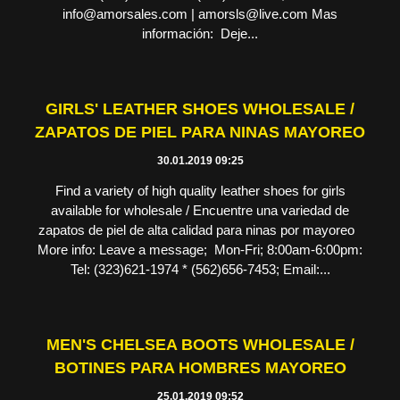
info@amorsales.com | amorsls@live.com Mas
información: Deje...
GIRLS' LEATHER SHOES WHOLESALE /
ZAPATOS DE PIEL PARA NINAS MAYOREO
30.01.2019 09:25
Find a variety of high quality leather shoes for girls
available for wholesale / Encuentre una variedad de
zapatos de piel de alta calidad para ninas por mayoreo
More info: Leave a message; Mon-Fri; 8:00am-6:00pm:
Tel: (323)621-1974 * (562)656-7453; Email:...
MEN'S CHELSEA BOOTS WHOLESALE /
BOTINES PARA HOMBRES MAYOREO
25.01.2019 09:52