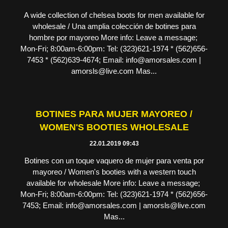
A wide collection of chelsea boots for men available for
wholesale / Una amplia colección de botines para
hombre por mayoreo More info: Leave a message;
Mon-Fri; 8:00am-6:00pm: Tel: (323)621-1974 * (562)656-
7453 * (562)639-4674; Email: info@amorsales.com |
amorsls@live.com Mas...
BOTINES PARA MUJER MAYOREO /
WOMEN'S BOOTIES WHOLESALE
22.01.2019 09:43
Botines con un toque vaquero de mujer para venta por
mayoreo / Women's booties with a western touch
available for wholesale More info: Leave a message;
Mon-Fri; 8:00am-6:00pm: Tel: (323)621-1974 * (562)656-
7453; Email: info@amorsales.com | amorsls@live.com
Mas...