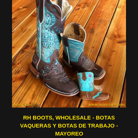
RH BOOTS, WHOLESALE - BOTAS
VAQUERAS Y BOTAS DE TRABAJO -
MAYOREO