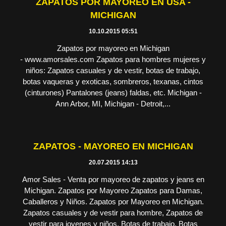
ZAPATOS POR MAYOREO EN USA -
MICHIGAN
10.10.2015 05:51
Zapatos por mayoreo en Michigan
- www.amorsales.com Zapatos para hombres mujeres y
niños: Zapatos casuales y de vestir, botas de trabajo,
botas vaqueras y exoticas, sombreros, texanas, cintos
(cinturones) Pantalones (jeans) faldas, etc. Michigan -
Ann Arbor, MI, Michigan - Detroit,...
ZAPATOS - MAYOREO EN MICHIGAN
20.07.2015 14:13
Amor Sales - Venta por mayoreo de zapatos y jeans en
Michigan. Zapatos por Mayoreo Zapatos para Damas,
Caballeros y Niños. Zapatos por Mayoreo en Michigan.
Zapatos casuales y de vestir para hombre, Zapatos de
vestir para jovenes y niños, Botas de trabajo, Botas