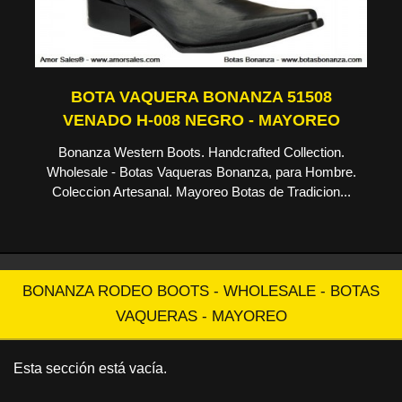
BOTA VAQUERA BONANZA 51508
VENADO H-008 NEGRO - MAYOREO
Bonanza Western Boots. Handcrafted Collection.
Wholesale - Botas Vaqueras Bonanza, para Hombre.
Coleccion Artesanal. Mayoreo Botas de Tradicion...
BONANZA RODEO BOOTS - WHOLESALE - BOTAS
VAQUERAS - MAYOREO
Esta sección está vacía.