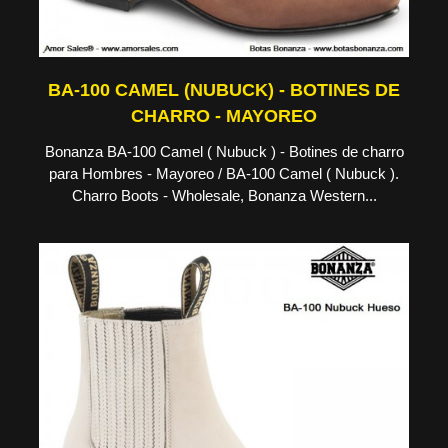
BA-100 CAMEL (NUBUCK) - BOTINES DE
CHARRO - MAYOREO
Bonanza BA-100 Camel ( Nubuck ) - Botines de charro
para Hombres - Mayoreo / BA-100 Camel ( Nubuck ).
Charro Boots - Wholesale, Bonanza Western...