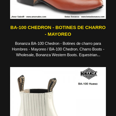
BA-100 CHEDRON - BOTINES DE CHARRO
- MAYOREO
Bonanza BA-100 Chedron - Botines de charro para
Hombres - Mayoreo / BA-100 Chedron. Charro Boots -
Wholesale, Bonanza Western Boots. Equestrian...