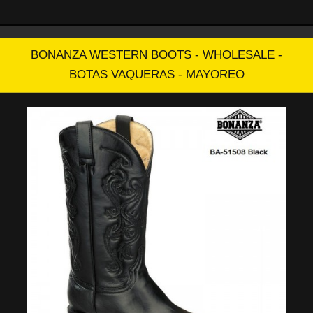
BONANZA WESTERN BOOTS - WHOLESALE -
BOTAS VAQUERAS - MAYOREO