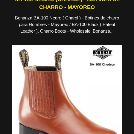
CHARRO - MAYOREO
Bonanza BA-100 Negro ( Charol ) - Botines de charro
para Hombres - Mayoreo / BA-100 Black ( Patent
Leather ). Charro Boots - Wholesale, Bonanza...