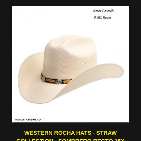
WESTERN ROCHA HATS - STRAW