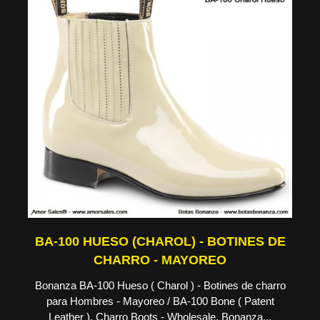
BA-100 HUESO (CHAROL) - BOTINES DE
CHARRO - MAYOREO
Bonanza BA-100 Hueso ( Charol ) - Botines de charro
para Hombres - Mayoreo / BA-100 Bone ( Patent
Leather ). Charro Boots - Wholesale, Bonanza...