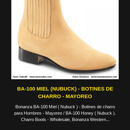
BA-100 MIEL (NUBUCK) - BOTINES DE
CHARRO - MAYOREO
Bonanza BA-100 Miel ( Nubuck ) - Botines de charro
para Hombres - Mayoreo / BA-100 Honey ( Nubuck ).
Charro Boots - Wholesale, Bonanza Western...