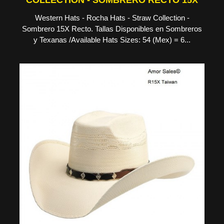
COLLECTION - SOMBRERO RECTO 15X
Western Hats - Rocha Hats - Straw Collection -
Sombrero 15X Recto. Tallas Disponibles en Sombreros
y Texanas /Available Hats Sizes: 54 (Mex) = 6...