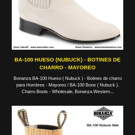
BA-100 HUESO (NUBUCK) - BOTINES DE
CHARRO - MAYOREO
Bonanza BA-100 Hueso ( Nubuck ) - Botines de charro
para Hombres - Mayoreo / BA-100 Bone ( Nubuck ).
Charro Boots - Wholesale, Bonanza Western...