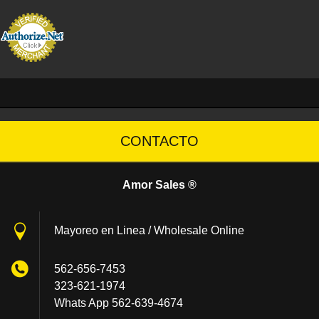
CONTACTO
Amor Sales ®
Mayoreo en Linea / Wholesale Online
562-656-7453
323-621-1974
Whats App 562-639-4674