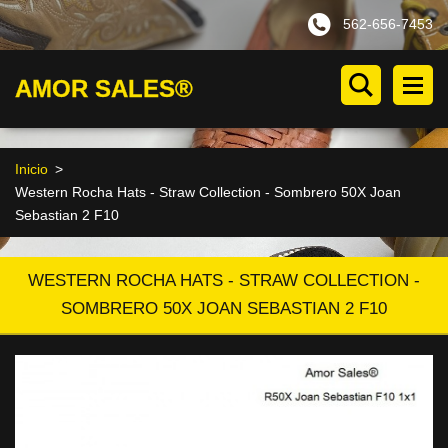
562-656-7453
AMOR SALES®
Inicio
>
Western Rocha Hats - Straw Collection - Sombrero 50X Joan
Sebastian 2 F10
WESTERN ROCHA HATS - STRAW COLLECTION -
SOMBRERO 50X JOAN SEBASTIAN 2 F10