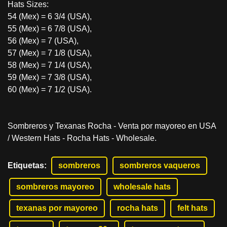
Hats Sizes:
54 (Mex) = 6 3/4 (USA),
55 (Mex) = 6 7/8 (USA),
56 (Mex) = 7 (USA),
57 (Mex) = 7 1/8 (USA),
58 (Mex) = 7 1/4 (USA),
59 (Mex) = 7 3/8 (USA),
60 (Mex) = 7 1/2 (USA).
Sombreros y Texanas Rocha - Venta por mayoreo en USA
/ Western Hats - Rocha Hats - Wholesale.
Etiquetas
:
sombreros
sombreros vaqueros
sombreros mayoreo
wholesale hats
texanas por mayoreo
rocha hats
felt hats