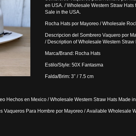
en USA. /
Wholesale Western Straw Hats f
Sale in the USA.
Rocha Hats por Mayoreo /
Wholesale Roc
Descripcion del Sombrero Vaquero por M
/
Description of Wholesale Western Straw 
Marca/Brand: Rocha Hats
Estilo/Style: 50X Fantasma
Falda/Brim: 3" / 7.5 cm
eo Hechos en Mexico /
Wholesale Western Straw Hats Made in
os Vaqueros Para Hombre por Mayoreo /
Available Wholesale W