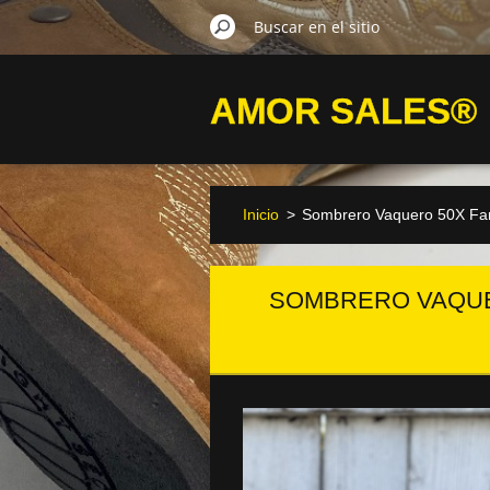
AMOR SALES®
Inicio
>
Sombrero Vaquero 50X Fa
SOMBRERO VAQUE