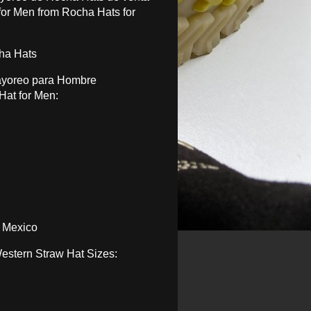
or Men from Rocha Hats for
ha Hats
ayoreo para Hombre
Hat for Men
:
 Mexico
estern Straw Hat Sizes
: