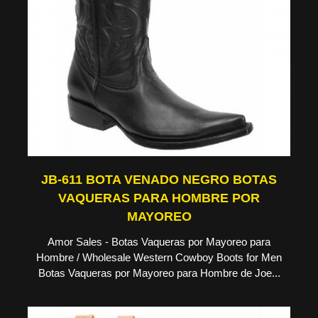
JB-611 BOTA VENADO NEGRO BOTAS
VAQUERAS PARA HOMBRE POR
MAYOREO
Amor Sales - Botas Vaqueras por Mayoreo para
Hombre / Wholesale Western Cowboy Boots for Men
Botas Vaqueras por Mayoreo para Hombre de Joe...