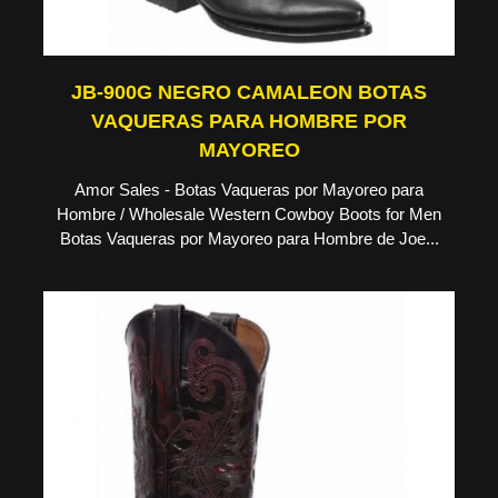
JB-900G NEGRO CAMALEON BOTAS
VAQUERAS PARA HOMBRE POR
MAYOREO
Amor Sales - Botas Vaqueras por Mayoreo para
Hombre / Wholesale Western Cowboy Boots for Men
Botas Vaqueras por Mayoreo para Hombre de Joe...