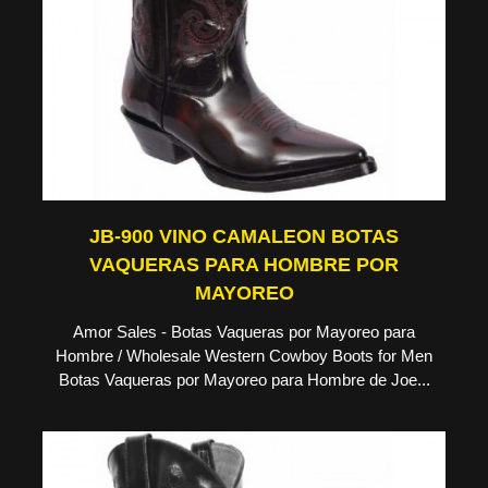
JB-900 VINO CAMALEON BOTAS
VAQUERAS PARA HOMBRE POR
MAYOREO
Amor Sales - Botas Vaqueras por Mayoreo para
Hombre / Wholesale Western Cowboy Boots for Men
Botas Vaqueras por Mayoreo para Hombre de Joe...