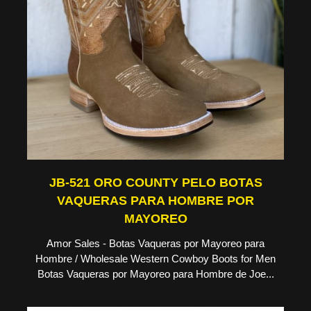
JB-521 ORO COUNTY PELO BOTAS
VAQUERAS PARA HOMBRE POR
MAYOREO
Amor Sales - Botas Vaqueras por Mayoreo para
Hombre / Wholesale Western Cowboy Boots for Men
Botas Vaqueras por Mayoreo para Hombre de Joe...