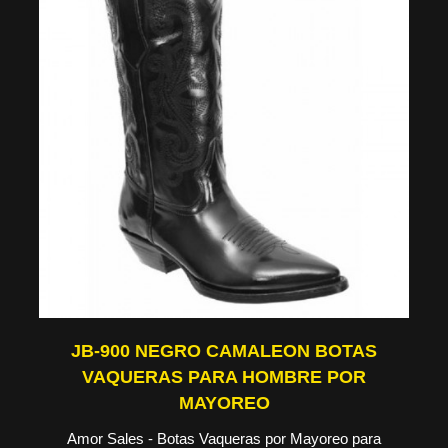
JB-900 NEGRO CAMALEON BOTAS
VAQUERAS PARA HOMBRE POR
MAYOREO
Amor Sales - Botas Vaqueras por Mayoreo para