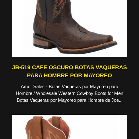
JB-519 CAFE OSCURO BOTAS VAQUERAS
PARA HOMBRE POR MAYOREO
Amor Sales - Botas Vaqueras por Mayoreo para
Hombre / Wholesale Western Cowboy Boots for Men
Botas Vaqueras por Mayoreo para Hombre de Joe...