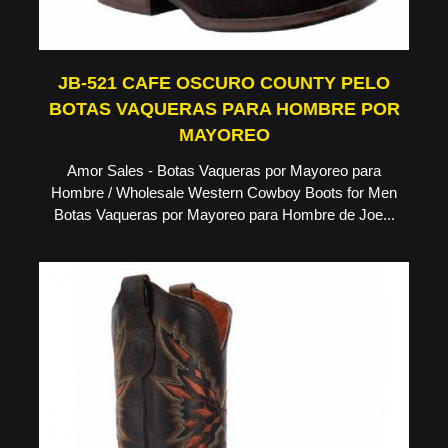
JB-521 CAFE OSCURO COUNTY PELO
BOTAS VAQUERAS PARA HOMBRE POR
MAYOREO
Amor Sales - Botas Vaqueras por Mayoreo para
Hombre / Wholesale Western Cowboy Boots for Men
Botas Vaqueras por Mayoreo para Hombre de Joe...