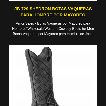
JB-729 SHEDRON BOTAS VAQUERAS
PARA HOMBRE POR MAYOREO
Amor Sales - Botas Vaqueras por Mayoreo para
Hombre / Wholesale Western Cowboy Boots for Men
Botas Vaqueras por Mayoreo para Hombre de Joe...