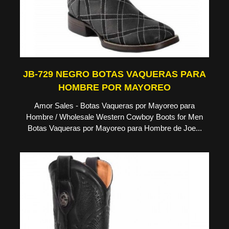
JB-729 NEGRO BOTAS VAQUERAS PARA
HOMBRE POR MAYOREO
Amor Sales - Botas Vaqueras por Mayoreo para
Hombre / Wholesale Western Cowboy Boots for Men
Botas Vaqueras por Mayoreo para Hombre de Joe...