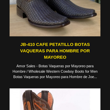
JB-410 CAFE PETATILLO BOTAS
VAQUERAS PARA HOMBRE POR
MAYOREO
Amor Sales - Botas Vaqueras por Mayoreo para
Hombre / Wholesale Western Cowboy Boots for Men
Botas Vaqueras por Mayoreo para Hombre de Joe...