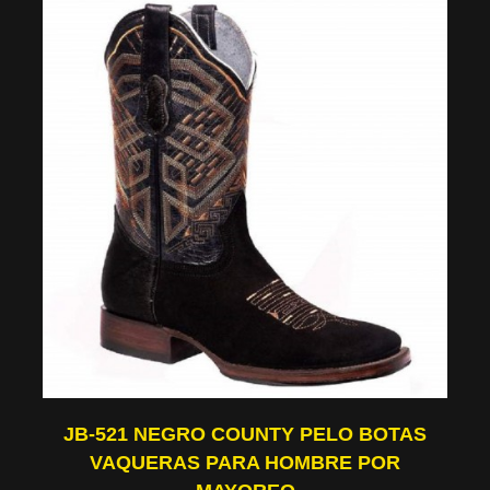
JB-521 NEGRO COUNTY PELO BOTAS
VAQUERAS PARA HOMBRE POR