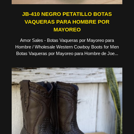
JB-410 NEGRO PETATILLO BOTAS
VAQUERAS PARA HOMBRE POR
MAYOREO
Amor Sales - Botas Vaqueras por Mayoreo para
Hombre / Wholesale Western Cowboy Boots for Men
Botas Vaqueras por Mayoreo para Hombre de Joe...