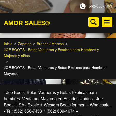
562-656-7453
AMOR SALES®
Inicio
>
Zapatos
>
Brands / Marcas
>
JOE BOOTS - Botas Vaqueras y Exoticas para Hombres y
Mujeres y niños
>
JOE BOOTS - Botas Vaqueras y Botas Exoticas para Hombre -
Mayoreo
- Joe Boots. Botas Vaqueras y Botas Exoticas para
hombres. Venta por Mayoreo en Estados Unidos - Joe
Boots USA - Exotic & Western Boots for men – Wholesale.
- Tel: (562) 656-7453 * (562) 639-4674 –