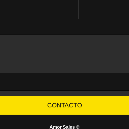
CONTACTO
Amor Sales ®