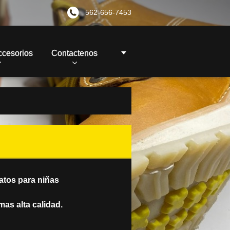
562-656-7453
ccesorios
Contactenos
atos para niñas
mas alta calidad.