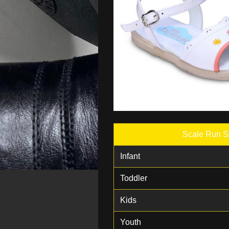
Scale Run Si
Infant
Toddler
Kids
Youth