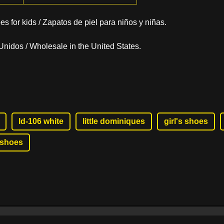
oes
for kids
/ Zapatos de piel para niños y niñas.
nidos / Wholesale in the United States.
ld-106 white
little dominiques
girl's shoes
 shoes