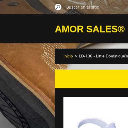
AMOR SALES®
Inicio
>
LD-106 - Little Dominique'