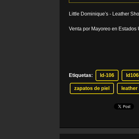
Little Dominique's - Leather Sh
Venta por Mayoreo en Estados U
Etiquetas
:
ld-106
ld106
zapatos de piel
leather