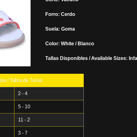
Forro: Cerdo
Suela: Goma
Color: White / Blanco
Tallas Disponibles / Available Sizes: Infa
ze / Tabla de Tallas
2 - 4
5 - 10
11 - 2
3 - 7