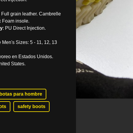
 Full grain leather. Cambrelle
x Foam insole.
y
: PU Direct Injection.
 Men's Sizes: 5 - 11, 12, 13
yoreo en Estados Unidos.
ited States.
botas para hombre
ots
safety boots