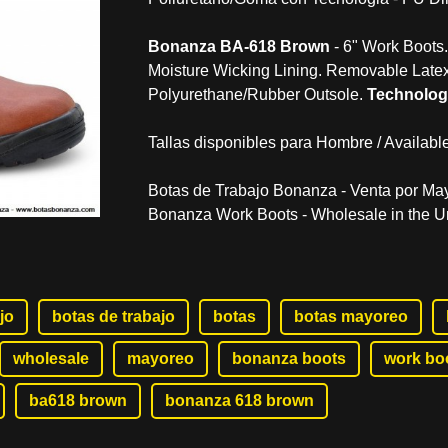
Bonanza BA-618 Brown
- 6" Work Boots.
Moisture Wicking Lining. Removable Late
Polyurethane/Rubber Outsole.
Technolog
Tallas disponibles para Hombre / Available
Botas de Trabajo Bonanza - Venta por Ma
Bonanza Work Boots - Wholesale in the Un
jo
botas de trabajo
botas
botas mayoreo
wholesale
mayoreo
bonanza boots
work bo
ba618 brown
bonanza 618 brown