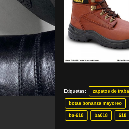
Etiquetas
:
zapatos de traba
botas bonanza mayoreo
ba-618
ba618
618