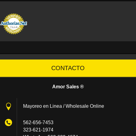
CONTACTO
Amor Sales ®
Mayoreo en Linea / Wholesale Online
562-656-7453
323-621-1974