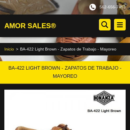
562-656-7453
AMOR SALES®
Inicio
>
BA-422 Light Brown - Zapatos de Trabajo - Mayoreo
BA-422 LIGHT BROWN - ZAPATOS DE TRABAJO -
MAYOREO