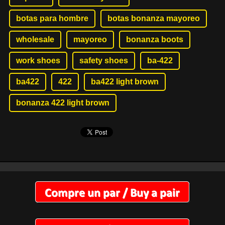
botas para hombre
botas bonanza mayoreo
wholesale
mayoreo
bonanza boots
work shoes
safety shoes
ba-422
ba422
422
ba422 light brown
bonanza 422 light brown