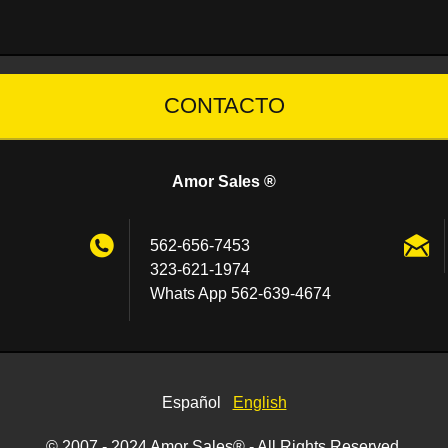
CONTACTO
Amor Sales ®
562-656-7453
323-621-1974
Whats App 562-639-4674
Español
English
© 2007 - 2024 Amor Sales® - All Rights Reserved.