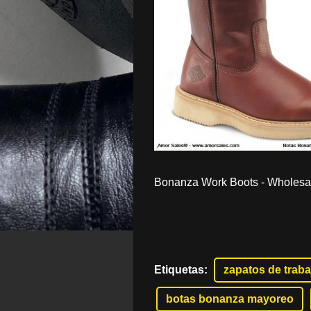
Bonanza Work Boots - Wholesale
Etiquetas
:
zapatos de traba
botas bonanza mayoreo