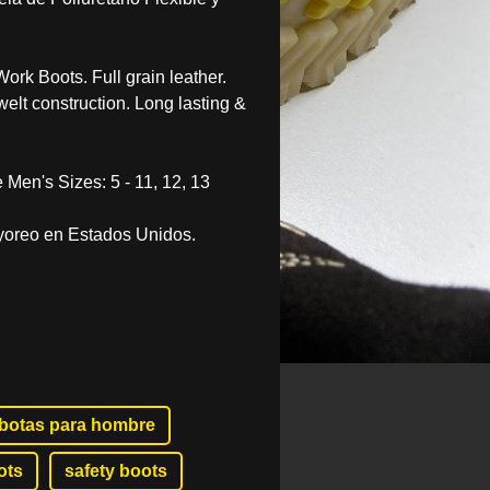
Work Boots. Full grain leather.
elt construction. Long lasting &
 Men's Sizes: 5 - 11, 12, 13
yoreo en Estados Unidos.
botas para hombre
ots
safety boots