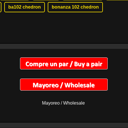
ba102 chedron
bonanza 102 chedron
Mayoreo / Wholesale