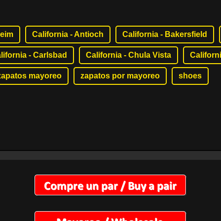
heim
California - Antioch
California - Bakersfield
lifornia - Carlsbad
California - Chula Vista
Californ
zapatos mayoreo
zapatos por mayoreo
shoes