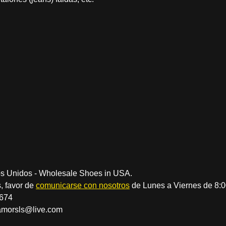
s Unidos - Wholesale Shoes in USA.
, favor de
comunicarse con nosotros
de Lunes a Viernes de 8:
4674
amorsls@live.com