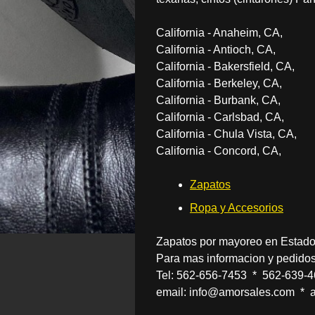
California - Anaheim, CA,
California - Antioch, CA,
California - Bakersfield, CA,
California - Berkeley, CA,
California - Burbank, CA,
California - Carlsbad, CA,
California - Chula Vista, CA,
California - Concord, CA,
Zapatos
Ropa y Accesorios
Zapatos por mayoreo en Estado
Para mas informacion y pedidos
Tel: 562-656-7453 * 562-639-
email: info@amorsales.com * 