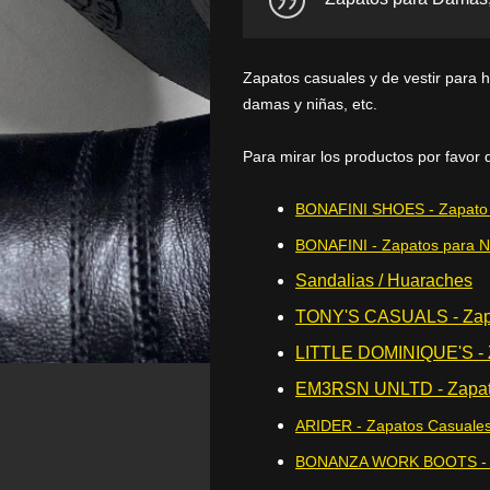
Zapatos casuales y de vestir para 
damas y niñas, etc.
Para mirar los productos por favor 
BONAFINI SHOES - Zapato
BONAFINI - Zapatos para N
Sandalias / Huaraches
TONY'S CASUALS - Zapa
LITTLE DOMINIQUE'S - Z
EM3RSN UNLTD - Zapato
ARIDER - Zapatos Casuale
BONANZA WORK BOOTS - Bo