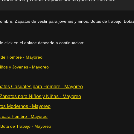
hombre, Zapatos de vestir para jovenes y niños, Botas de trabajo, Bot
de click en el enlace deseado a continuacion:
 de Hombre - Mayoreo
iños y Jovenes - Mayoreo
tos Casuales para Hombre - Mayoreo
apatos para Niños y Niñas - Mayoreo
s Modernos - Mayoreo
s para Hombre - Mayoreo
ta de Trabajo - Mayoreo