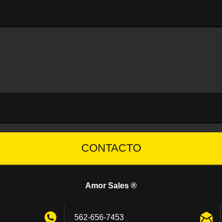
CONTACTO
Amor Sales ®
562-656-7453