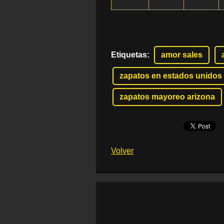
Etiquetas
:
amor sales
zapatos en estados unidos
zapatos mayoreo arizona
Volver