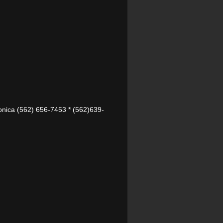
onica (562) 656-7453 * (562)639-