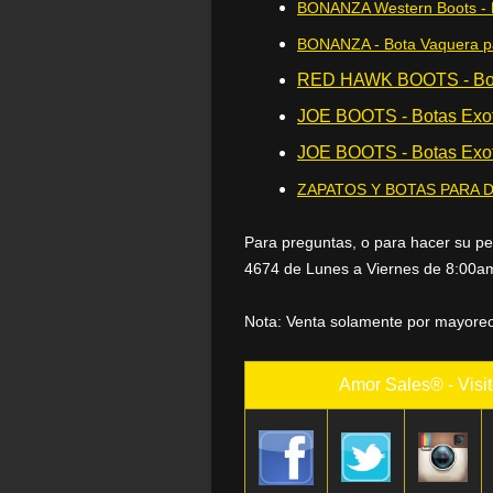
BONANZA Western Boots - 
BONANZA - Bota Vaquera p
RED HAWK BOOTS - Bota
JOE BOOTS - Botas Exot
JOE BOOTS - Botas Exot
ZAPATOS Y BOTAS PARA
Para preguntas, o para hacer su pe
4674 de Lunes a Viernes de 8:00am
Nota: Venta solamente por mayoreo
Amor Sales® - Visit