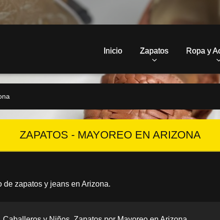
Inicio
Zapatos
Ropa y A
ona
ZAPATOS - MAYOREO EN ARIZONA
 de zapatos y jeans en Arizona.
Caballeros y Niños. Zapatos por Mayoreo en Arizona.