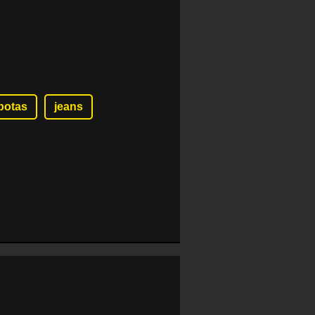
botas
jeans