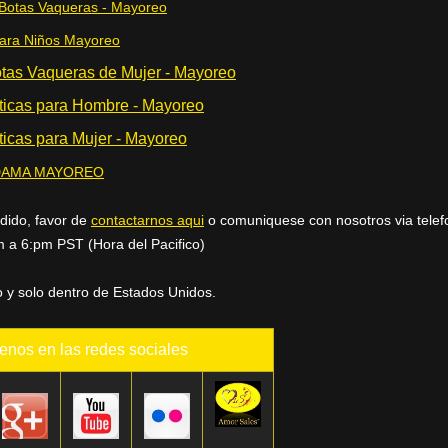
Botas Vaqueras - Mayoreo
ara Niños Mayoreo
s Vaqueras de Mujer - Mayoreo
icas para Hombre - Mayoreo
icas para Mujer - Mayoreo
 DAMA MAYOREO
dido, favor de
contactarnos aqui
o comuniquese con nosotros via telef
 a 6:pm PST (Hora del Pacifico)
 y solo dentro de Estados Unidos.
enos en las redes sociales