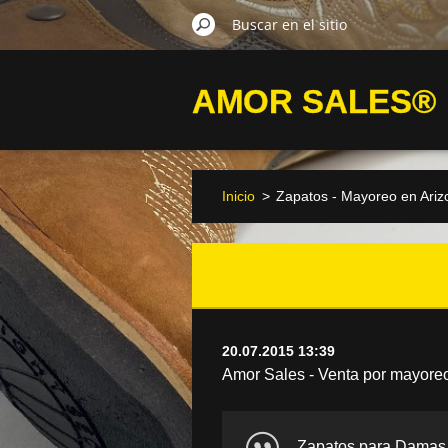
AMOR SALES®
Inicio
>
Zapatos - Mayoreo en Ariz
20.07.2015 13:39
Amor Sales - Venta por mayoreo
Zapatos para Damas, 