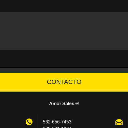
CONTACTO
Amor Sales ®
562-656-7453