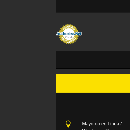
Mayoreo en Linea /