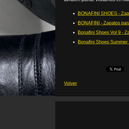
BONAFINI SHOES - Zapa
BONAFINI - Zapatos par
Bonafini Shoes Vol 9 - Z
Bonafini Shoes Summer C
Volver