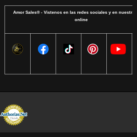
Amor Sales® - Vistenos en las redes sociales y en nuestra 
online