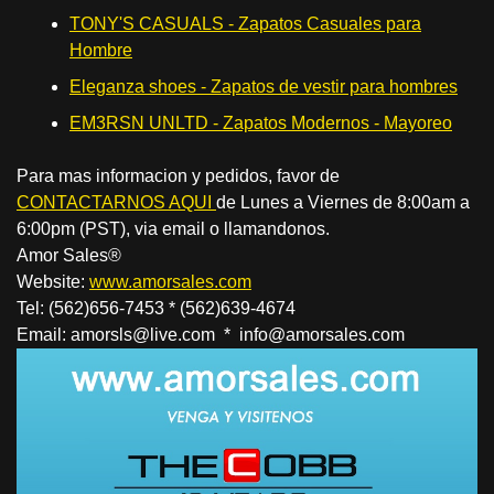
TONY'S CASUALS - Zapatos Casuales para
Hombre
Eleganza shoes - Zapatos de vestir para hombres
EM3RSN UNLTD - Zapatos Modernos - Mayoreo
Para mas informacion y pedidos, favor de
CONTACTARNOS AQUI
de Lunes a Viernes de 8:00am a
6:00pm (PST), via email o llamandonos.
Amor Sales®
Website:
www.amorsales.com
Tel: (562)656-7453 * (562)639-4674
Email: amorsls@live.com * info@amorsales.com