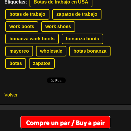
Etiquetas
:
Botas de trabajo en USA
botas de trabajo
zapatos de trabajo
work boots
work shoes
bonanza work boots
bonanza boots
mayoreo
wholesale
botas bonanza
botas
zapatos
Volver