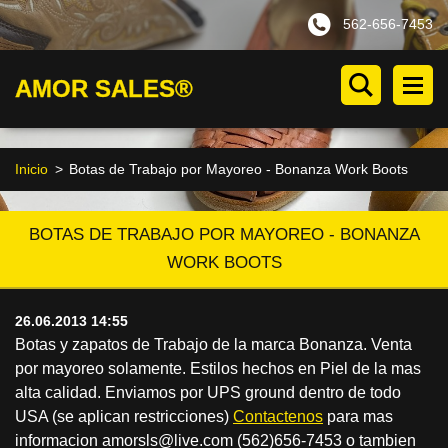
562-656-7453
AMOR SALES®
Inicio
>
Botas de Trabajo por Mayoreo - Bonanza Work Boots
BOTAS DE TRABAJO POR MAYOREO - BONANZA
WORK BOOTS
26.06.2013 14:55
Botas y zapatos de Trabajo de la marca Bonanza. Venta
por mayoreo solamente. Estilos hechos en Piel de la mas
alta calidad. Enviamos por UPS ground dentro de todo
USA (se aplican restricciones)
Contactenos
para mas
informacion amorsls@live.com (562)656-7453 o tambien