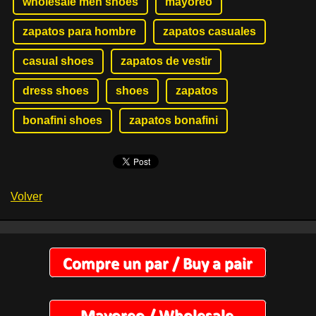
wholesale men shoes
mayoreo
zapatos para hombre
zapatos casuales
casual shoes
zapatos de vestir
dress shoes
shoes
zapatos
bonafini shoes
zapatos bonafini
Volver