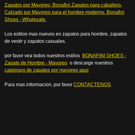
Zapatos por Mayoreo, Bonafini Zapatos para caballero,
Calzado por Mayoreo para el hombre moderno. Bonafini
Shoes - Wholesale.
Los estilos mas nuevos en zapatos para hombre, zapatos
de vestir y zapatos casuales.
por favor vea todos nuestros estilos
BONAFINI SHOES -
Zapato de Hombre - Mayoreo
o descarge nuestros
c
atalogos de zapatos por mayoreo aqui
Para mas informacion, por favor
CONTACTENOS