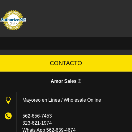
CONTACTO
Amor Sales ®
Mayoreo en Linea / Wholesale Online
562-656-7453
323-621-1974
Whats App 562-639-4674