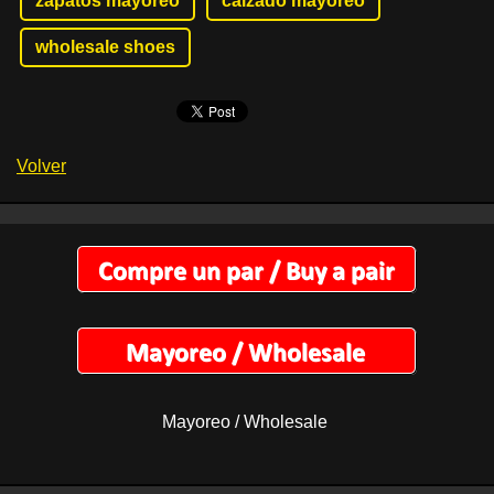
zapatos mayoreo
calzado mayoreo
wholesale shoes
Volver
Mayoreo / Wholesale