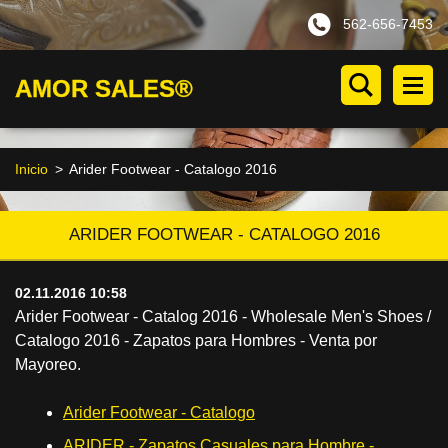
562-656-7453
AMOR SALES®
Inicio
>
Arider Footwear - Catalogo 2016
ARIDER FOOTWEAR - CATALOGO 2016
02.11.2016 10:58
Arider Footwear - Catalog 2016 - Wholesale Men's Shoes /
Catalogo 2016 - Zapatos para Hombres - Venta por
Mayoreo.
Arider Footwear - Catalogo
ARIDER - Zapatos Casuales para Hombre -