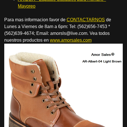
Mayoreo
Para mas informacion favor de
CONTACTARNOS
de
Lunes a Viernes de 8am a 6pm: Tel: (562)656-7453 *
(562)639-4674; Email: amorsls@live.com. Vea todos
nuestros productos en
www.amorsales.com