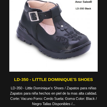
LD-350 - LITTLE DOMINIQUE'S SHOES
LD-350 - Little Dominique's Shoes / Zapatos para niñas
Zapatos para niña hechos en piel de la mas alta calidad.
Corte: Vacuno Forro: Cerdo Suela: Goma Color: Black /
Negro Tallas Disponibles /...