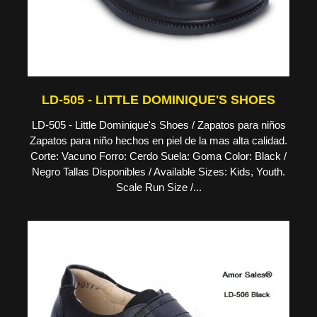
LD-505 - LITTLE DOMINIQUE'S SHOES
LD-505 - Little Dominique's Shoes / Zapatos para niños
Zapatos para niño hechos en piel de la mas alta calidad.
Corte: Vacuno Forro: Cerdo Suela: Goma Color: Black /
Negro Tallas Disponibles / Available Sizes: Kids, Youth.
Scale Run Size /...