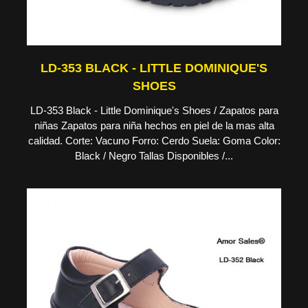
LD-353 BLACK - LITTLE DOMINIQUE'S
SHOES
LD-353 Black - Little Dominique's Shoes / Zapatos para
niñas Zapatos para niña hechos en piel de la mas alta
calidad. Corte: Vacuno Forro: Cerdo Suela: Goma Color:
Black / Negro Tallas Disponibles /...