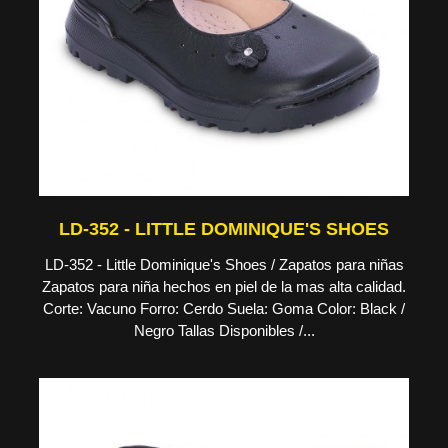
LD-352 - LITTLE DOMINIQUE'S SHOES
LD-352 - Little Dominique's Shoes / Zapatos para niñas
Zapatos para niña hechos en piel de la mas alta calidad.
Corte: Vacuno Forro: Cerdo Suela: Goma Color: Black /
Negro Tallas Disponibles /...