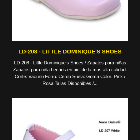
LD-208 - LITTLE DOMINIQUE'S SHOES
LD-208 - Little Dominique's Shoes / Zapatos para niñas
Zapatos para niña hechos en piel de la mas alta calidad.
Corte: Vacuno Forro: Cerdo Suela: Goma Color: Pink /
Rosa Tallas Disponibles /...