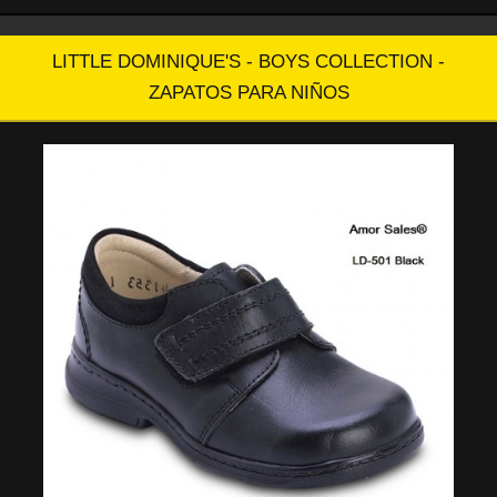
LITTLE DOMINIQUE'S - BOYS COLLECTION -
ZAPATOS PARA NIÑOS