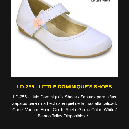
LD-255 - LITTLE DOMINIQUE'S SHOES
LD-255 - Little Dominique's Shoes / Zapatos para niñas
Zapatos para niña hechos en piel de la mas alta calidad.
Corte: Vacuno Forro: Cerdo Suela: Goma Color: White /
Blanco Tallas Disponibles /...