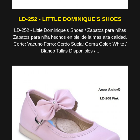
LD-252 - LITTLE DOMINIQUE'S SHOES
LD-252 - Little Dominique's Shoes / Zapatos para niñas
Zapatos para niña hechos en piel de la mas alta calidad.
Corte: Vacuno Forro: Cerdo Suela: Goma Color: White /
Blanco Tallas Disponibles /...