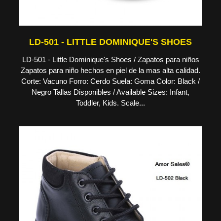
LD-501 - LITTLE DOMINIQUE'S SHOES
LD-501 - Little Dominique's Shoes / Zapatos para niños
Zapatos para niño hechos en piel de la mas alta calidad.
Corte: Vacuno Forro: Cerdo Suela: Goma Color: Black /
Negro Tallas Disponibles / Available Sizes: Infant,
Toddler, Kids. Scale...