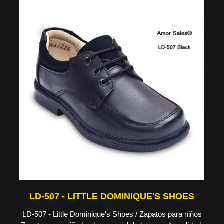
LD-507 - LITTLE DOMINIQUE'S SHOES
LD-507 - Little Dominique's Shoes / Zapatos para niños