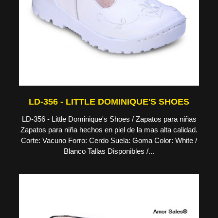
LD-356 - LITTLE DOMINIQUE'S SHOES
LD-356 - Little Dominique's Shoes / Zapatos para niñas
Zapatos para niña hechos en piel de la mas alta calidad.
Corte: Vacuno Forro: Cerdo Suela: Goma Color: White /
Blanco Tallas Disponibles /...