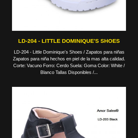
LD-204 - LITTLE DOMINIQUE'S SHOES
LD-204 - Little Dominique's Shoes / Zapatos para niñas
Zapatos para niña hechos en piel de la mas alta calidad.
Corte: Vacuno Forro: Cerdo Suela: Goma Color: White /
Blanco Tallas Disponibles /...