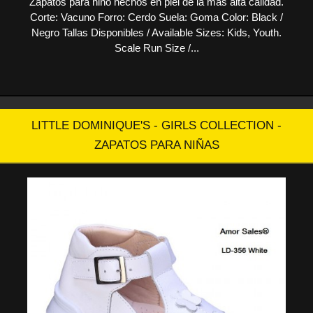
Zapatos para niño hechos en piel de la mas alta calidad.
Corte: Vacuno Forro: Cerdo Suela: Goma Color: Black /
Negro Tallas Disponibles / Available Sizes: Kids, Youth.
Scale Run Size /...
LITTLE DOMINIQUE'S - GIRLS COLLECTION -
ZAPATOS PARA NIÑAS