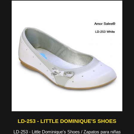
LD-253 - LITTLE DOMINIQUE'S SHOES
LD-253 - Little Dominique's Shoes / Zapatos para niñas