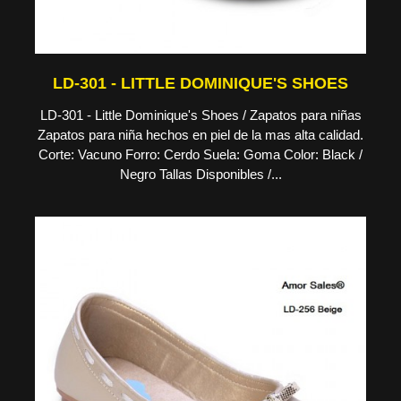
LD-301 - LITTLE DOMINIQUE'S SHOES
LD-301 - Little Dominique's Shoes / Zapatos para niñas
Zapatos para niña hechos en piel de la mas alta calidad.
Corte: Vacuno Forro: Cerdo Suela: Goma Color: Black /
Negro Tallas Disponibles /...