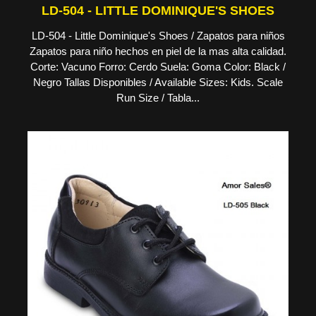
LD-504 - LITTLE DOMINIQUE'S SHOES
LD-504 - Little Dominique's Shoes / Zapatos para niños
Zapatos para niño hechos en piel de la mas alta calidad.
Corte: Vacuno Forro: Cerdo Suela: Goma Color: Black /
Negro Tallas Disponibles / Available Sizes: Kids. Scale
Run Size / Tabla...