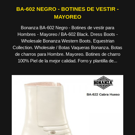
BA-602 NEGRO - BOTINES DE VESTIR -
MAYOREO
Bonanza BA-602 Negro - Botines de vestir para
Hombres - Mayoreo / BA-602 Black. Dress Boots -
Wholesale Bonanza Western Boots. Equestrian
Collection. Wholesale / Botas Vaqueras Bonanza. Botas
de charros para Hombre. Mayoreo. Botines de charro
100% Piel de la mejor calidad. Forro y plantilla de...