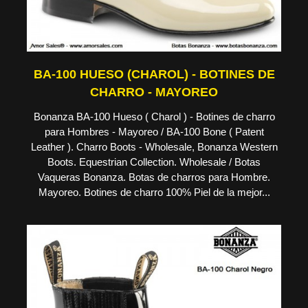
BA-100 HUESO (CHAROL) - BOTINES DE
CHARRO - MAYOREO
Bonanza BA-100 Hueso ( Charol ) - Botines de charro
para Hombres - Mayoreo / BA-100 Bone ( Patent
Leather ). Charro Boots - Wholesale, Bonanza Western
Boots. Equestrian Collection. Wholesale / Botas
Vaqueras Bonanza. Botas de charros para Hombre.
Mayoreo. Botines de charro 100% Piel de la mejor...