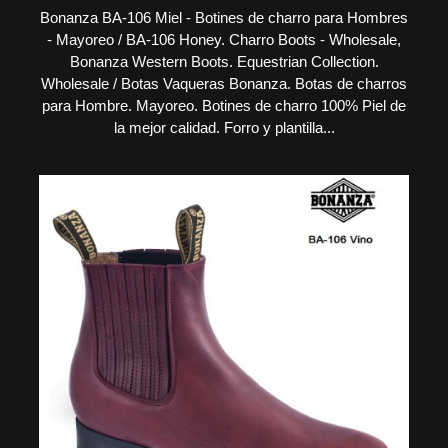
Bonanza BA-106 Miel - Botines de charro para Hombres
- Mayoreo / BA-106 Honey. Charro Boots - Wholesale,
Bonanza Western Boots. Equestrian Collection.
Wholesale / Botas Vaqueras Bonanza. Botas de charros
para Hombre. Mayoreo. Botines de charro 100% Piel de
la mejor calidad. Forro y plantilla...