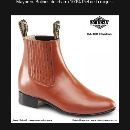
Mayoreo. Botines de charro 100% Piel de la mejor...