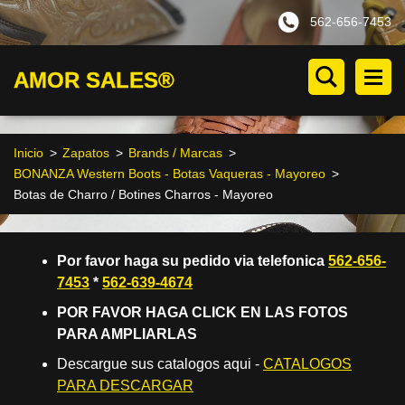
562-656-7453
AMOR SALES®
Inicio
>
Zapatos
>
Brands / Marcas
>
BONANZA Western Boots - Botas Vaqueras - Mayoreo
>
Botas de Charro / Botines Charros - Mayoreo
Por favor haga su pedido via telefonica
562-656-
7453
*
562-639-4674
POR FAVOR HAGA CLICK EN LAS FOTOS
PARA AMPLIARLAS
Descargue sus catalogos aqui -
CATALOGOS
PARA DESCARGAR