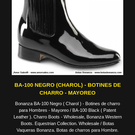
BA-100 NEGRO (CHAROL) - BOTINES DE
CHARRO - MAYOREO
Bonanza BA-100 Negro ( Charol ) - Botines de charro
para Hombres - Mayoreo / BA-100 Black ( Patent
Leather ). Charro Boots - Wholesale, Bonanza Western
Boots. Equestrian Collection. Wholesale / Botas
Vaqueras Bonanza. Botas de charros para Hombre.