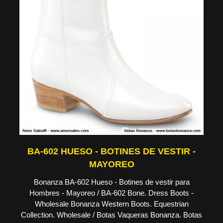
BA-602 HUESO - BOTINES DE VESTIR -
MAYOREO
Bonanza BA-602 Hueso - Botines de vestir para
Hombres - Mayoreo / BA-602 Bone. Dress Boots -
Wholesale Bonanza Western Boots. Equestrian
Collection. Wholesale / Botas Vaqueras Bonanza. Botas