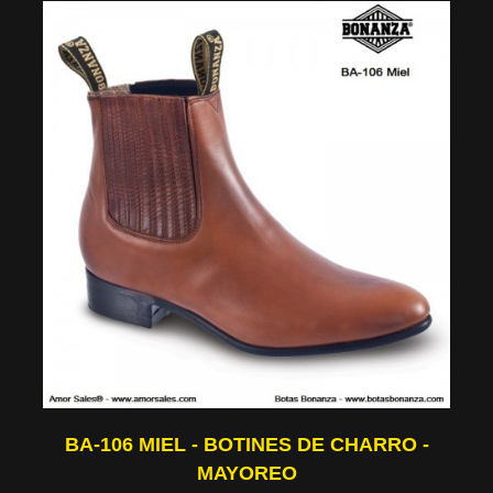
BA-106 MIEL - BOTINES DE CHARRO -
MAYOREO