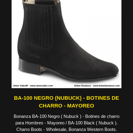
BA-100 NEGRO (NUBUCK) - BOTINES DE
CHARRO - MAYOREO
Bonanza BA-100 Negro ( Nubuck ) - Botines de charro
para Hombres - Mayoreo / BA-100 Black ( Nubuck ).
Charro Boots - Wholesale, Bonanza Western Boots.