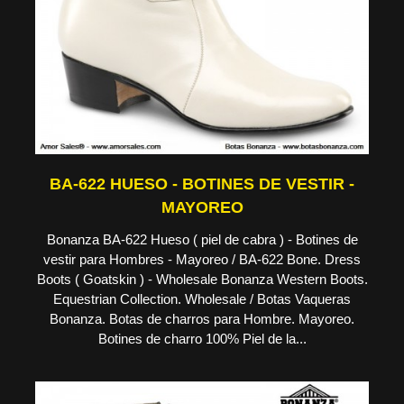
BA-622 HUESO - BOTINES DE VESTIR -
MAYOREO
Bonanza BA-622 Hueso ( piel de cabra ) - Botines de
vestir para Hombres - Mayoreo / BA-622 Bone. Dress
Boots ( Goatskin ) - Wholesale Bonanza Western Boots.
Equestrian Collection. Wholesale / Botas Vaqueras
Bonanza. Botas de charros para Hombre. Mayoreo.
Botines de charro 100% Piel de la...