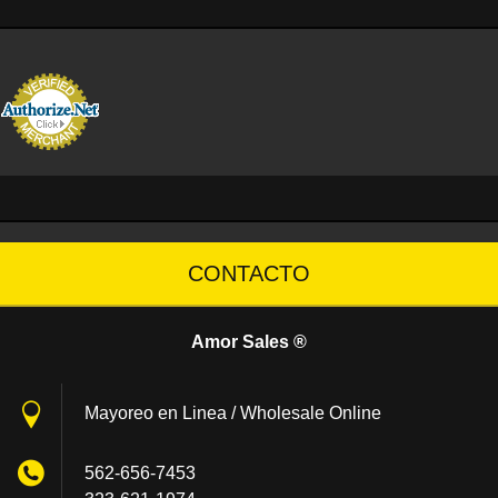
CONTACTO
Amor Sales ®
Mayoreo en Linea / Wholesale Online
562-656-7453