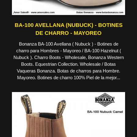
BA-100 AVELLANA (NUBUCK) - BOTINES
DE CHARRO - MAYOREO
Bonanza BA-100 Avellana ( Nubuck ) - Botines de
charro para Hombres - Mayoreo / BA-100 Hazelnut (
Nubuck ). Charro Boots - Wholesale, Bonanza Western
Boots. Equestrian Collection. Wholesale / Botas
Vaqueras Bonanza. Botas de charros para Hombre.
Mayoreo. Botines de charro 100% Piel de la mejor...