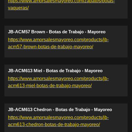
https://www.amorsalesmayoreo.com/zapatos/botas-
vaqueras/
JB-ACM57 Brown - Botas de Trabajo - Mayoreo
https://www.amorsalesmayoreo.com/products/jb-
acm57-brown-botas-de-trabajo-mayoreo/
JB-ACM613 Miel - Botas de Trabajo - Mayoreo
https://www.amorsalesmayoreo.com/products/jb-
acm613-miel-botas-de-trabajo-mayoreo/
JB-ACM613 Chedron - Botas de Trabajo - Mayoreo
https://www.amorsalesmayoreo.com/products/jb-
acm613-chedron-botas-de-trabajo-mayoreo/