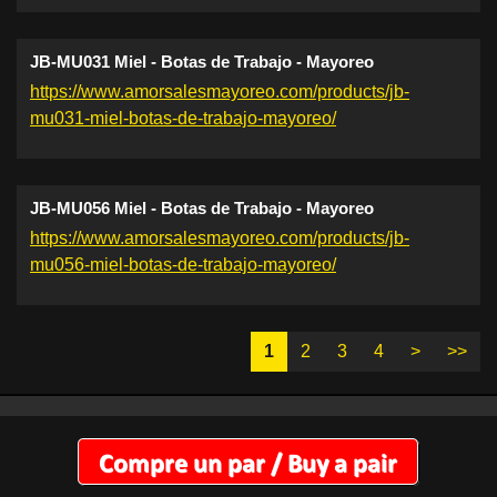
JB-MU031 Miel - Botas de Trabajo - Mayoreo
https://www.amorsalesmayoreo.com/products/jb-
mu031-miel-botas-de-trabajo-mayoreo/
JB-MU056 Miel - Botas de Trabajo - Mayoreo
https://www.amorsalesmayoreo.com/products/jb-
mu056-miel-botas-de-trabajo-mayoreo/
1
2
3
4
>
>>