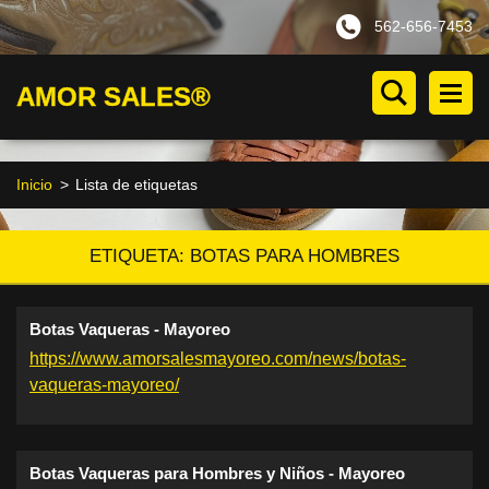
562-656-7453
AMOR SALES®
Inicio
>
Lista de etiquetas
ETIQUETA: BOTAS PARA HOMBRES
Botas Vaqueras - Mayoreo
https://www.amorsalesmayoreo.com/news/botas-
vaqueras-mayoreo/
Botas Vaqueras para Hombres y Niños - Mayoreo