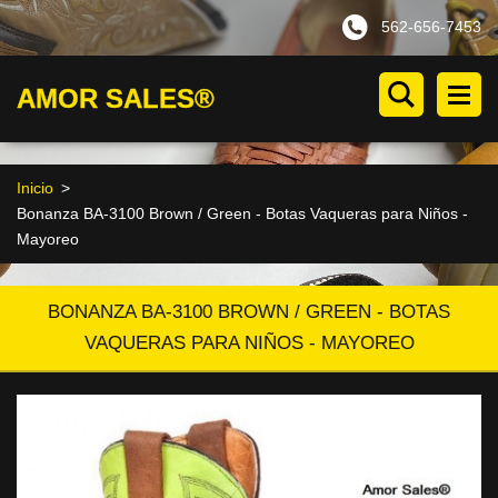
562-656-7453
AMOR SALES®
Inicio
>
Bonanza BA-3100 Brown / Green - Botas Vaqueras para Niños -
Mayoreo
BONANZA BA-3100 BROWN / GREEN - BOTAS
VAQUERAS PARA NIÑOS - MAYOREO