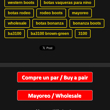
western boots
botas vaqueras para nino
botas rodeo
rodeo boots
mayoreo
wholesale
botas bonanza
bonanza boots
ba3100
ba3100 brown-green
3100