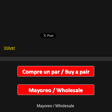
Volver
Mayoreo / Wholesale