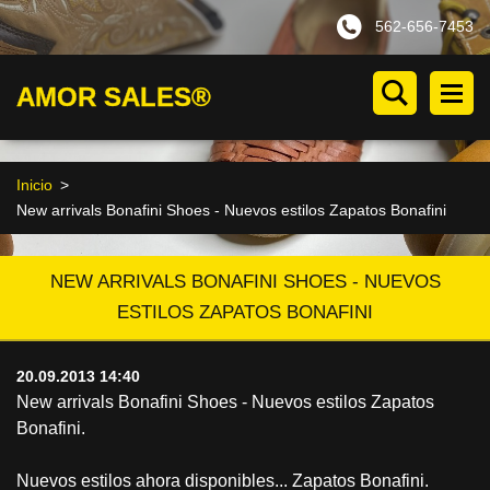
562-656-7453
AMOR SALES®
Inicio
>
New arrivals Bonafini Shoes - Nuevos estilos Zapatos Bonafini
NEW ARRIVALS BONAFINI SHOES - NUEVOS
ESTILOS ZAPATOS BONAFINI
20.09.2013 14:40
New arrivals Bonafini Shoes - Nuevos estilos Zapatos
Bonafini.
Nuevos estilos ahora disponibles... Zapatos Bonafini.