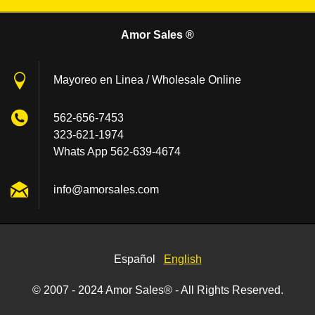
Amor Sales ®
Mayoreo en Linea / Wholesale Online
562-656-7453
323-621-1974
Whats App 562-639-4674
info@amo
rsales.c
om
Español
English
© 2007 - 2024 Amor Sales® - All Rights Reserved.