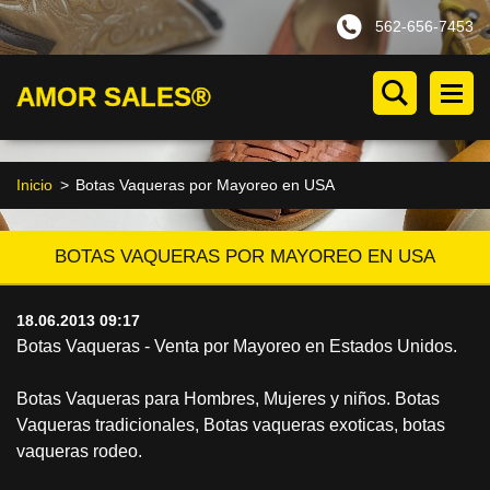
562-656-7453
AMOR SALES®
Inicio
>
Botas Vaqueras por Mayoreo en USA
BOTAS VAQUERAS POR MAYOREO EN USA
18.06.2013 09:17
Botas Vaqueras - Venta por Mayoreo en Estados Unidos.
Botas Vaqueras para Hombres, Mujeres y niños. Botas
Vaqueras tradicionales, Botas vaqueras exoticas, botas
vaqueras rodeo.